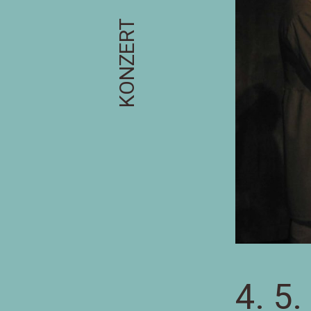
KONZERT
4. 5.