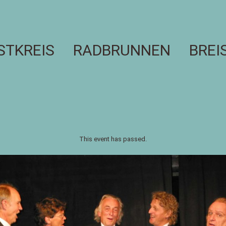
STKREIS RADBRUNNEN BREI
This event has passed.