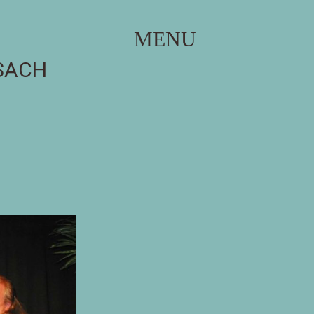
MENU
SACH