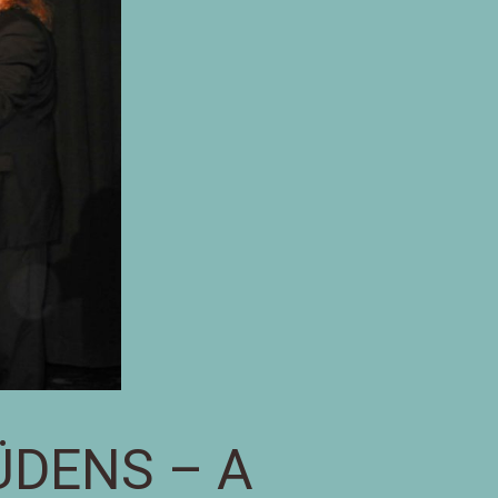
ÜDENS – A