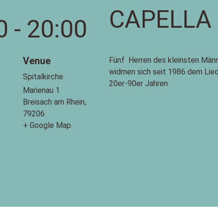
CAPELLA
0 - 20:00
Venue
Fünf Herren des kleinsten Männ
widmen sich seit 1986 dem Lie
Spitalkirche
20er-90er Jahren
Marienau 1
Breisach am Rhein
,
79206
+ Google Map