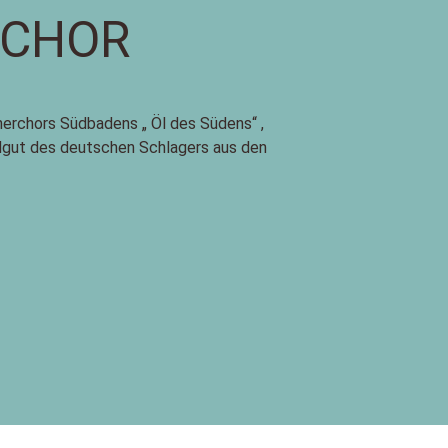
 CHOR
erchors Südbadens „ Öl des Südens“ ,
dgut des deutschen Schlagers aus den