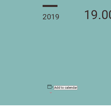
19.0
2019
Add to calendar