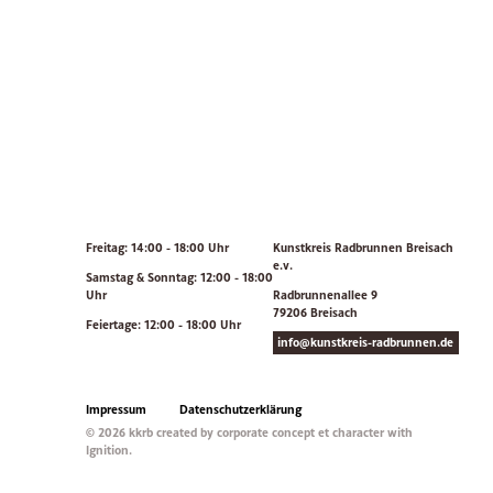
Freitag: 14:00 - 18:00 Uhr
Kunstkreis Radbrunnen Breisach
e.v.
Samstag & Sonntag: 12:00 - 18:00
Uhr
Radbrunnenallee 9
79206 Breisach
Feiertage: 12:00 - 18:00 Uhr
info@kunstkreis-radbrunnen.de
Impressum
Datenschutzerklärung
© 2026 kkrb created by corporate concept et character with
Ignition.