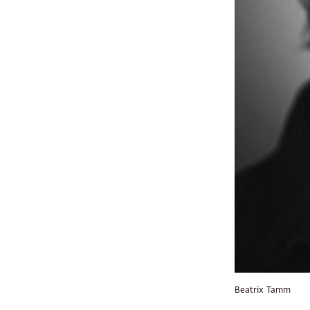
Beitra
Previous
Beatrix Tamm
Post