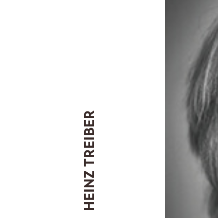
HEINZ TREIBER